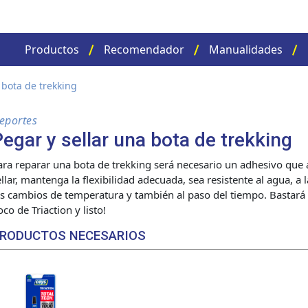
Productos
Recomendador
Manualidades
 bota de trekking
eportes
egar y sellar una bota de trekking
ara reparar una bota de trekking será necesario un adhesivo qu
ellar, mantenga la flexibilidad adecuada, sea resistente al agua, a
os cambios de temperatura y también al paso del tiempo. Bastará 
oco de Triaction y listo!
RODUCTOS NECESARIOS