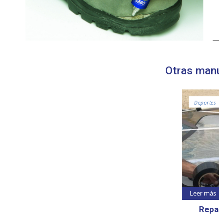
Otras manu
Deportes
Leer más
Repar