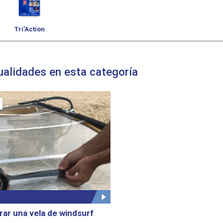
Tri’Action
alidades en esta categoría
ar una vela de windsurf