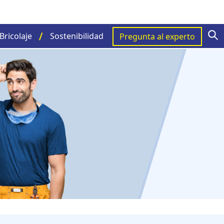
S
Bricolaje
Sostenibilidad
Pregunta al experto