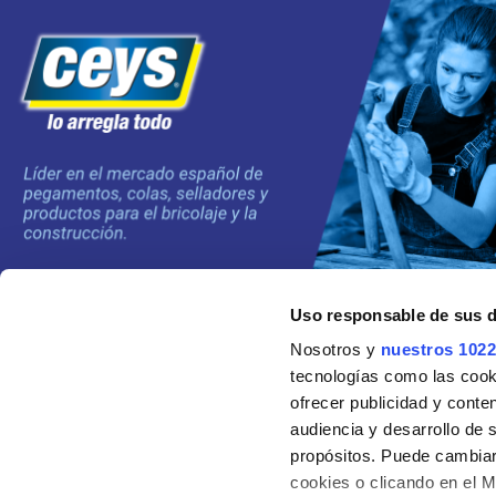
Uso responsable de sus 
©2024 Grupo AC MARCA
Nosotros y
nuestros 1022
tecnologías como las cooki
ofrecer publicidad y conte
audiencia y desarrollo de 
propósitos. Puede cambiar
cookies o clicando en el 