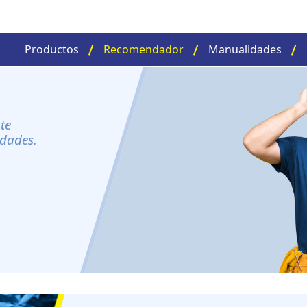
Productos
Recomendador
Manualidades
te
idades.