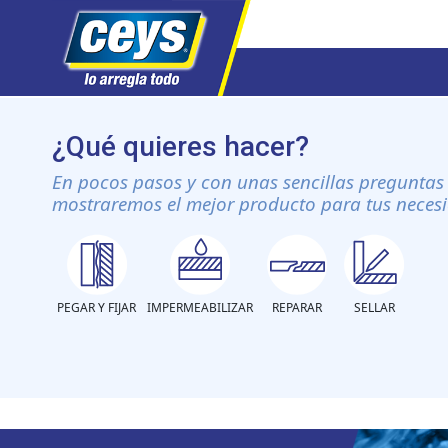
Saltar
al
¿Qué quieres hacer?
contenido
En pocos pasos y con unas sencillas preguntas 
mostraremos el mejor producto para tus neces
PEGAR Y FIJAR
IMPERMEABILIZAR
REPARAR
SELLAR