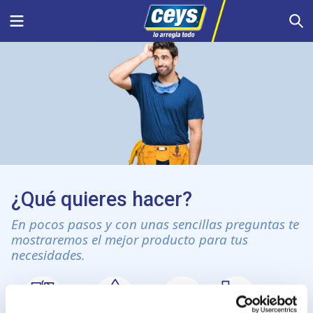
Saltar
Menu
S
al
contenido
¿Qué quieres hacer?
En pocos pasos y con unas sencillas preguntas te
mostraremos el mejor producto para tus
necesidades.