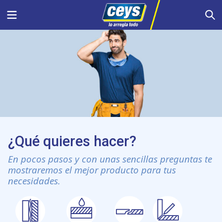
Saltar
Menu
S
al
contenido
¿Qué quieres hacer?
En pocos pasos y con unas sencillas preguntas te
mostraremos el mejor producto para tus
necesidades.