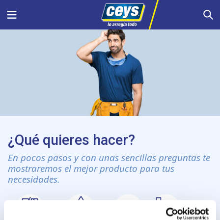
Saltar
Menu
S
al
contenido
¿Qué quieres hacer?
En pocos pasos y con unas sencillas preguntas te
mostraremos el mejor producto para tus
necesidades.