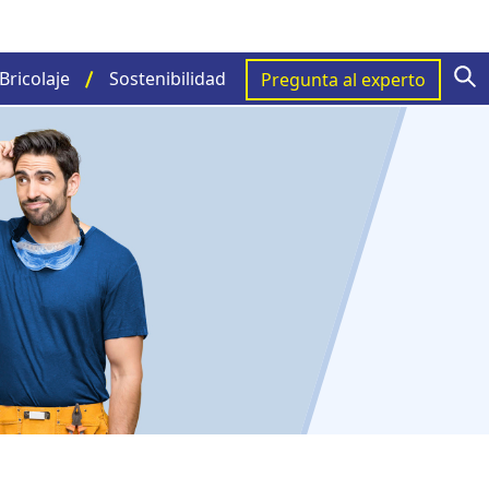
S
Bricolaje
Sostenibilidad
Pregunta al experto