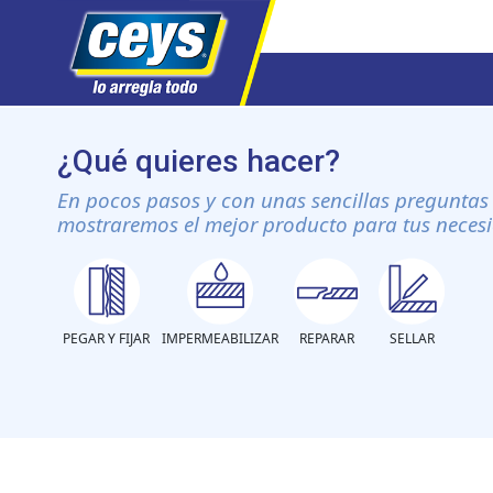
Saltar
al
¿Qué quieres hacer?
contenido
En pocos pasos y con unas sencillas preguntas 
mostraremos el mejor producto para tus neces
PEGAR Y FIJAR
IMPERMEABILIZAR
REPARAR
SELLAR