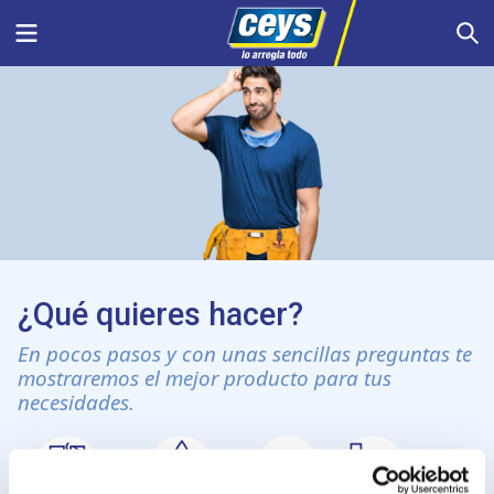
Saltar
Menu
S
al
contenido
¿Qué quieres hacer?
En pocos pasos y con unas sencillas preguntas te
mostraremos el mejor producto para tus
necesidades.