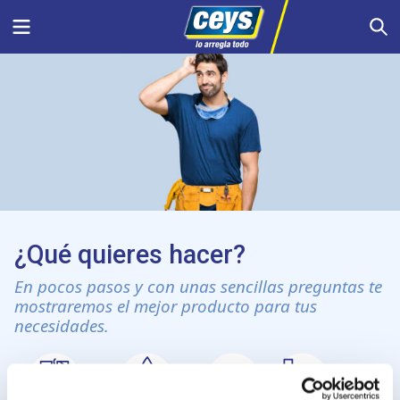
Saltar
Menu
S
al
contenido
¿Qué quieres hacer?
En pocos pasos y con unas sencillas preguntas te
mostraremos el mejor producto para tus
necesidades.