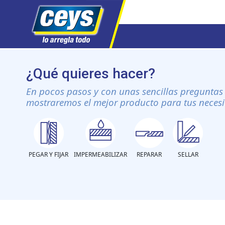
Saltar
al
¿Qué quieres hacer?
contenido
En pocos pasos y con unas sencillas preguntas 
mostraremos el mejor producto para tus neces
PEGAR Y FIJAR
IMPERMEABILIZAR
REPARAR
SELLAR