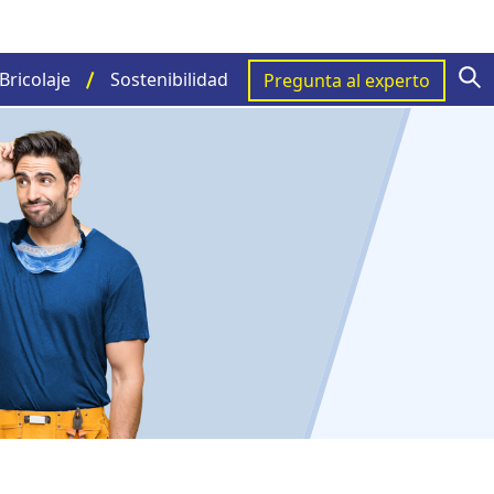
S
Bricolaje
Sostenibilidad
Pregunta al experto