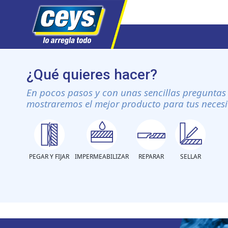
Saltar
al
¿Qué quieres hacer?
contenido
En pocos pasos y con unas sencillas preguntas 
mostraremos el mejor producto para tus neces
PEGAR Y FIJAR
IMPERMEABILIZAR
REPARAR
SELLAR