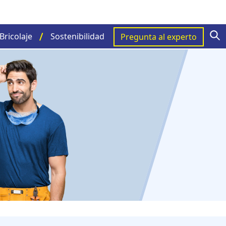
S
Bricolaje
Sostenibilidad
Pregunta al experto