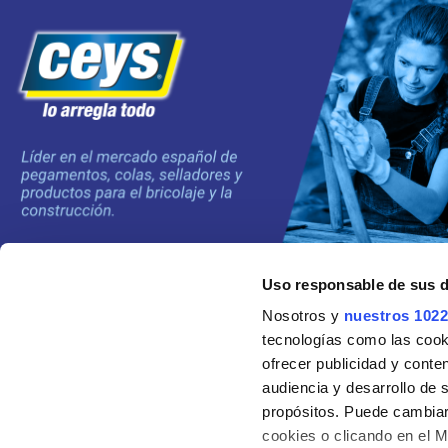
Uso responsable de sus 
©2024 Grupo AC MARCA
Nosotros y
nuestros 1022
tecnologías como las cooki
ofrecer publicidad y conte
audiencia y desarrollo de 
propósitos. Puede cambiar
cookies o clicando en el 