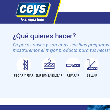
Saltar
al
¿Qué quieres hacer?
contenido
En pocos pasos y con unas sencillas preguntas 
mostraremos el mejor producto para tus neces
PEGAR Y FIJAR
IMPERMEABILIZAR
REPARAR
SELLAR