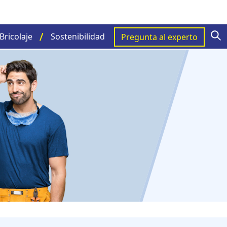
S
Bricolaje
Sostenibilidad
Pregunta al experto