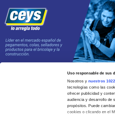
Uso responsable de sus 
©2024 Grupo AC MARCA
Nosotros y
nuestros 1022
tecnologías como las cooki
ofrecer publicidad y conte
audiencia y desarrollo de 
propósitos. Puede cambiar
cookies o clicando en el 