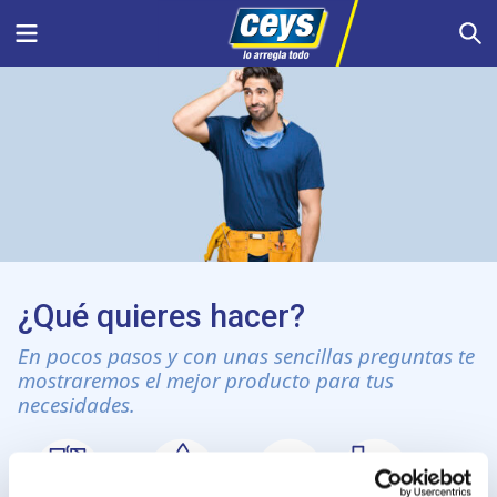
Saltar
Menu
S
al
contenido
¿Qué quieres hacer?
En pocos pasos y con unas sencillas preguntas te
mostraremos el mejor producto para tus
necesidades.