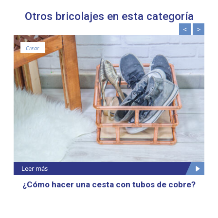
Otros bricolajes en esta categoría
<
>
Crear
Leer más
¿Cómo hacer una cesta con tubos de cobre?