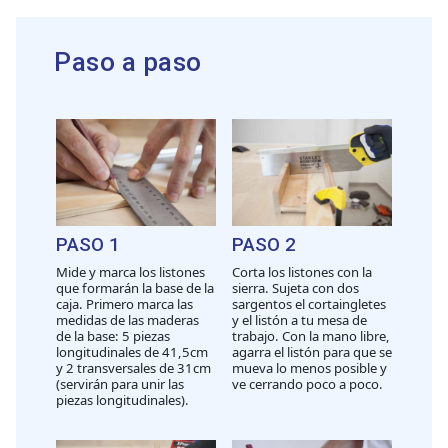
Paso a paso
PASO 1
PASO 2
Mide y marca los listones
Corta los listones con la
que formarán la base de la
sierra. Sujeta con dos
caja. Primero marca las
sargentos el cortaingletes
medidas de las maderas
y el listón a tu mesa de
de la base: 5 piezas
trabajo. Con la mano libre,
longitudinales de 41,5cm
agarra el listón para que se
y 2 transversales de 31cm
mueva lo menos posible y
(servirán para unir las
ve cerrando poco a poco.
piezas longitudinales).