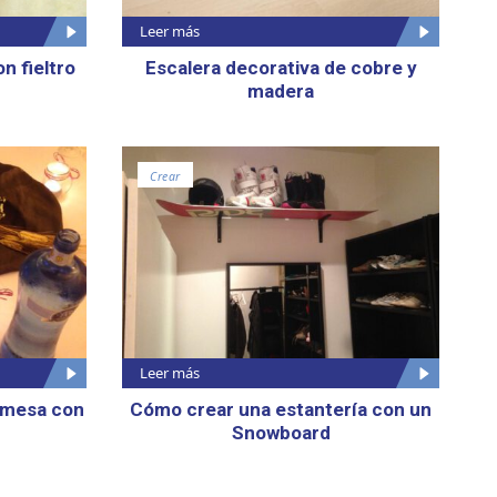
Leer más
n fieltro
Escalera decorativa de cobre y
madera
Crear
Leer más
 mesa con
Cómo crear una estantería con un
Snowboard