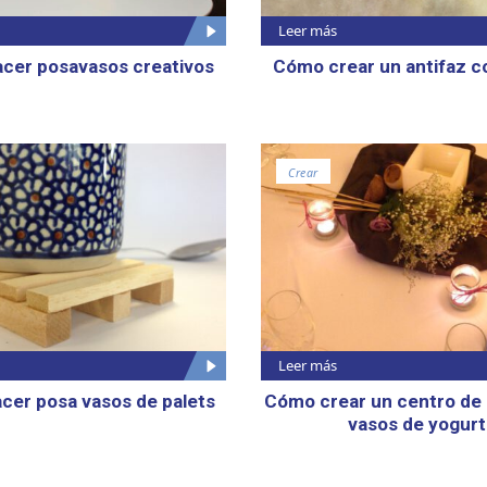
Leer más
cer posavasos creativos
Cómo crear un antifaz co
Crear
Leer más
cer posa vasos de palets
Cómo crear un centro de
vasos de yogurt