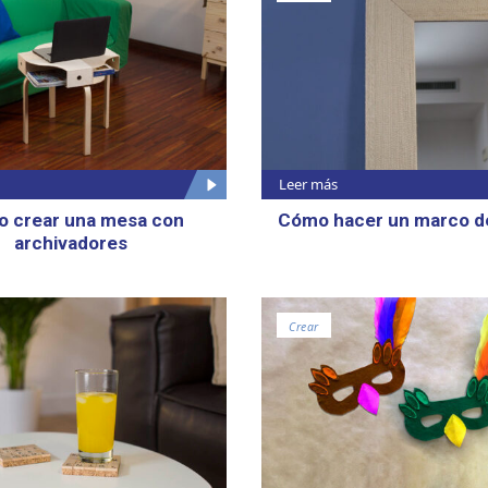
Leer más
 crear una mesa con
Cómo hacer un marco d
archivadores
Crear