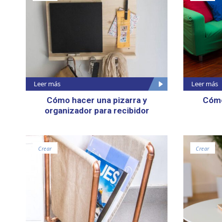
Leer más
Leer más
Cómo hacer una pizarra y
Cómo
organizador para recibidor
Crear
Crear