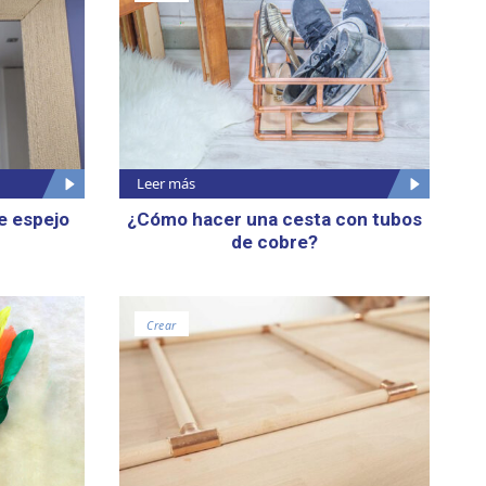
Leer más
e espejo
¿Cómo hacer una cesta con tubos
de cobre?
Crear