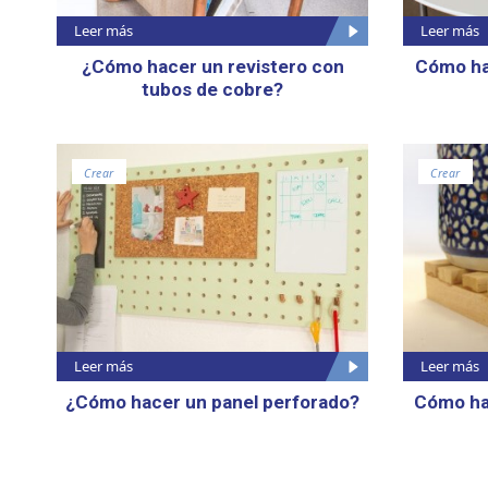
Leer más
Leer más
¿Cómo hacer un revistero con
Cómo ha
tubos de cobre?
Crear
Crear
Leer más
Leer más
¿Cómo hacer un panel perforado?
Cómo ha