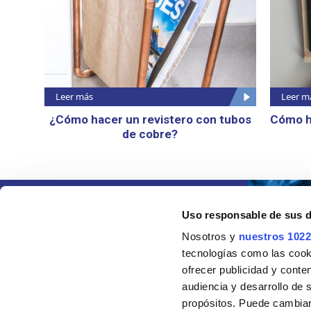
Leer más
Leer m
¿Cómo hacer un revistero con tubos
Cómo h
de cobre?
Uso responsable de sus 
Nosotros y
nuestros 1022
tecnologías como las cooki
ofrecer publicidad y conte
audiencia y desarrollo de 
propósitos. Puede cambiar