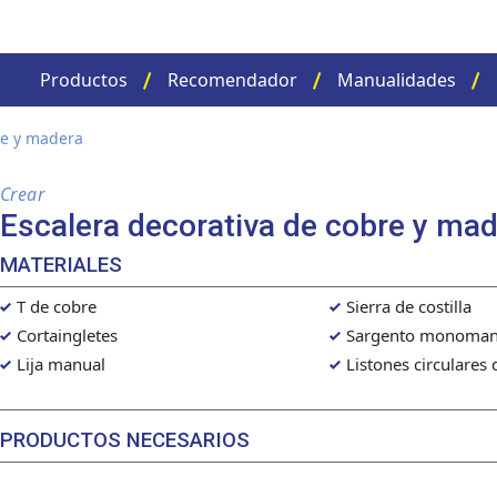
Productos
Recomendador
Manualidades
re y madera
Crear
Escalera decorativa de cobre y ma
MATERIALES
T de cobre
Sierra de costilla
Cortaingletes
Sargento monoman
Lija manual
Listones circulares
PRODUCTOS NECESARIOS