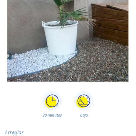
30 minutos
baja
Arreglar