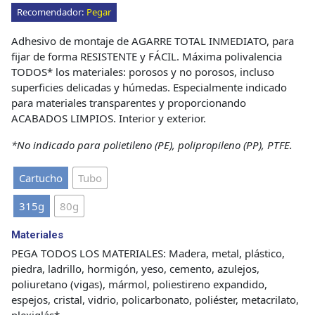
Recomendador:
Pegar
Adhesivo de montaje de AGARRE TOTAL INMEDIATO, para
fijar de forma RESISTENTE y FÁCIL. Máxima polivalencia
TODOS* los materiales: porosos y no porosos, incluso
superficies delicadas y húmedas. Especialmente indicado
para materiales transparentes y proporcionando
ACABADOS LIMPIOS. Interior y exterior.
*No indicado para polietileno (PE), polipropileno (PP), PTFE.
Cartucho
Tubo
315g
80g
Materiales
PEGA TODOS LOS MATERIALES: Madera, metal, plástico,
piedra, ladrillo, hormigón, yeso, cemento, azulejos,
poliuretano (vigas), mármol, poliestireno expandido,
espejos, cristal, vidrio, policarbonato, poliéster, metacrilato,