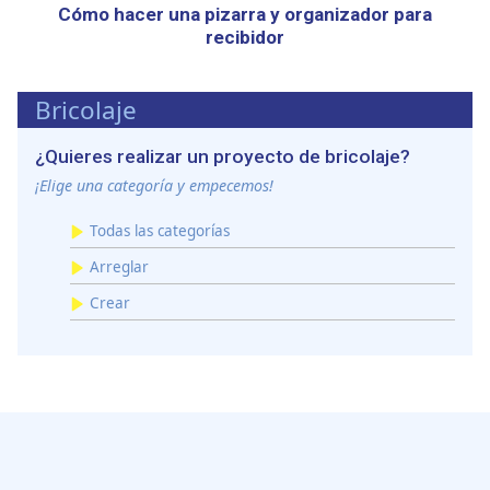
Cómo hacer una pizarra y organizador para
recibidor
Bricolaje
¿Quieres realizar un proyecto de bricolaje?
¡Elige una categoría y empecemos!
Todas las categorías
Arreglar
Crear