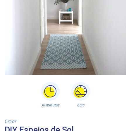
30 minutos
baja
Crear
DIY Espejos de Sol