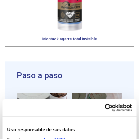
Montack agarre total invisible
Paso a paso
Uso responsable de sus datos
PASO 1
PASO 2