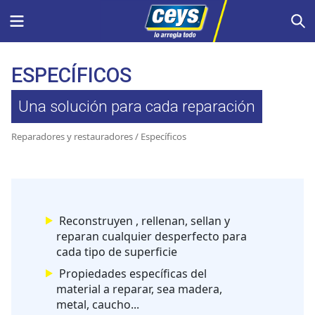
Saltar
Menu
S
al
contenido
ESPECÍFICOS
Una solución para cada reparación
Reparadores y restauradores
/ Específicos
Reconstruyen , rellenan, sellan y
reparan cualquier desperfecto para
cada tipo de superficie
Propiedades específicas del
material a reparar, sea madera,
metal, caucho...