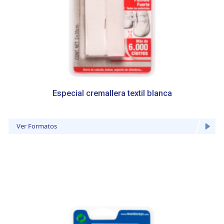
Las cookies de este sitio web se usan para personalizar
el contenido y los anuncios, ofrecer funciones de redes
sociales y analizar el tráfico. Además, compartimos
información sobre el uso que haga del sitio web con
nuestros partners de redes sociales, publicidad y análisis
web, quienes pueden combinarla con otra información
que les haya proporcionado o que hayan recopilado a
partir del uso que haya hecho de sus servicios.
Especial cremallera textil blanca
Ver Formatos